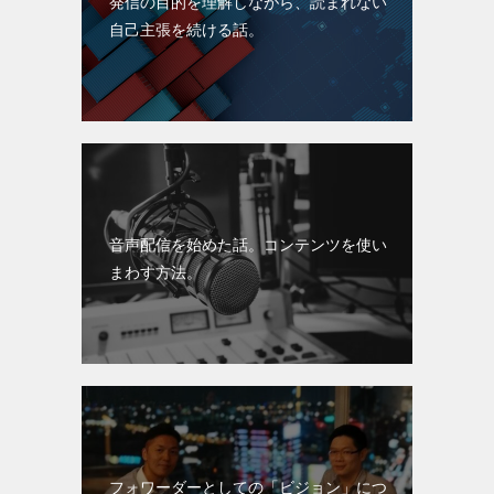
発信の目的を理解しながら、読まれない
自己主張を続ける話。
音声配信を始めた話。コンテンツを使い
まわす方法。
フォワーダーとしての「ビジョン」につ