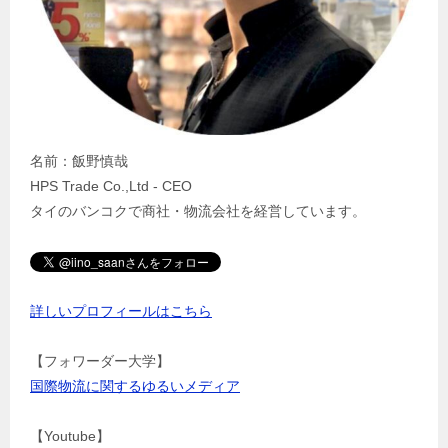
名前：飯野慎哉
HPS Trade Co.,Ltd - CEO
タイのバンコクで商社・物流会社を経営しています。
詳しいプロフィールはこちら
【フォワーダー大学】
国際物流に関するゆるいメディア
【Youtube】