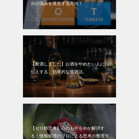
分の強みを発見する方法！
【断酒しました】お酒をやめたい人にお
伝えする、効果的な禁酒法。
【ゼロ秒思考】心のもやもやが解消す
る！情報処理のプロによる思考の整理方