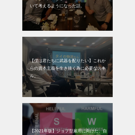
いて考えるようになった話。
【僕は君たちに武器を配りたい】これか
らの資本主義を生き抜く為に必要なスキ
ル。
【2021年版】ジョブ型雇用に向けた、自