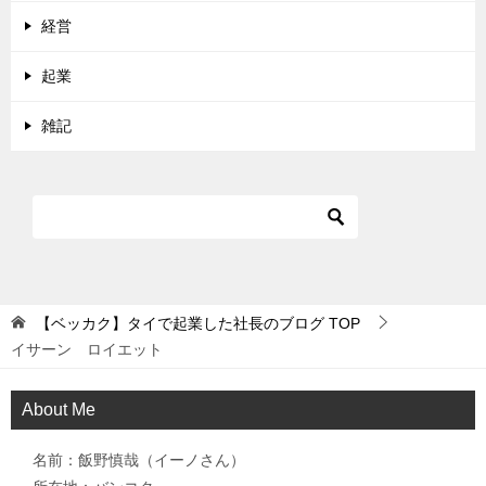
経営
起業
雑記
【ベッカク】タイで起業した社長のブログ
TOP
イサーン ロイエット
About Me
名前：飯野慎哉（イーノさん）