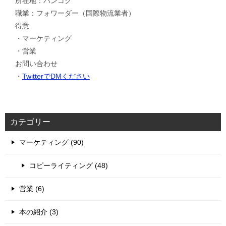
所在地：バンコク
職業：フォワーダー（国際物流業者）
得意
・マーケティング
・営業
お問い合わせ
・
TwitterでDMください
カテゴリー
マーケティング (90)
コピーライティング (48)
営業 (6)
本の紹介 (3)