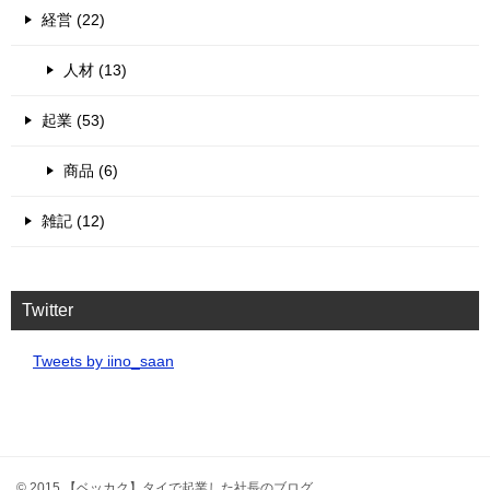
経営 (22)
人材 (13)
起業 (53)
商品 (6)
雑記 (12)
Twitter
Tweets by iino_saan
© 2015 【ベッカク】タイで起業した社長のブログ