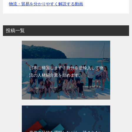
物流・貿易を分かりやすく解説する動画
投稿一覧
日本に帰国します！自分を逆輸入して物
流の人材紹介業を始めます。