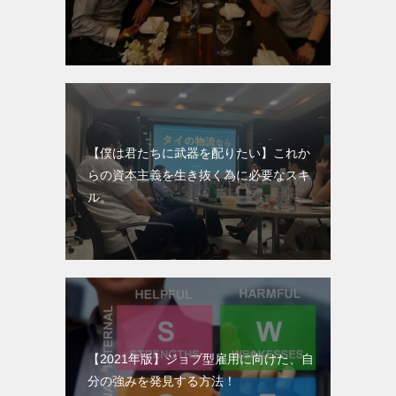
【僕は君たちに武器を配りたい】これか
らの資本主義を生き抜く為に必要なスキ
ル。
【2021年版】ジョブ型雇用に向けた、自
分の強みを発見する方法！