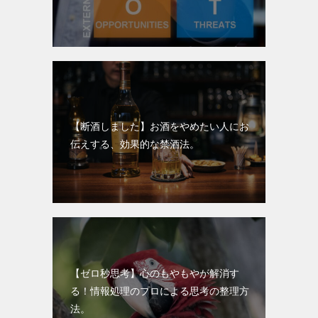
【断酒しました】お酒をやめたい人にお
伝えする、効果的な禁酒法。
【ゼロ秒思考】心のもやもやが解消す
る！情報処理のプロによる思考の整理方
法。