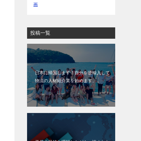
画
投稿一覧
日本に帰国します！自分を逆輸入して
物流の人材紹介業を始めます。