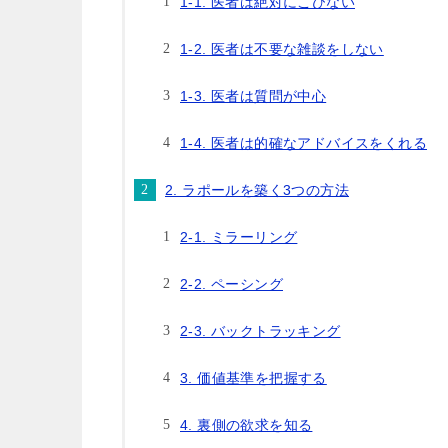
1-1. 医者は絶対にこびない
1-2. 医者は不要な雑談をしない
1-3. 医者は質問が中心
1-4. 医者は的確なアドバイスをくれる
2. ラポールを築く3つの方法
2-1. ミラーリング
2-2. ペーシング
2-3. バックトラッキング
3. 価値基準を把握する
4. 裏側の欲求を知る