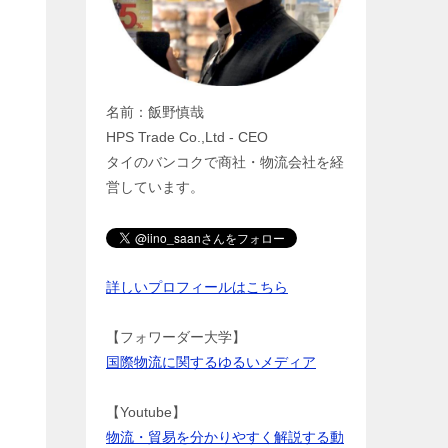
名前：飯野慎哉
HPS Trade Co.,Ltd - CEO
タイのバンコクで商社・物流会社を経
営しています。
詳しいプロフィールはこちら
【フォワーダー大学】
国際物流に関するゆるいメディア
【Youtube】
物流・貿易を分かりやすく解説する動