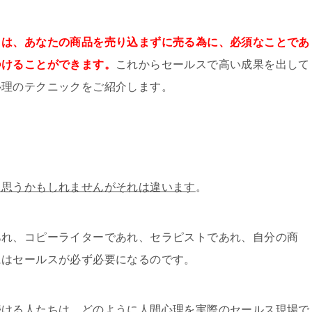
トは、あなたの商品を売り込まずに売る為に、必須なことであ
つけることができます。
これからセールスで高い成果を出して
心理のテクニックをご紹介します。
と思うかもしれませんがそれは違います
。
あれ、コピーライターであれ、セラピストであれ、自分の商
にはセールスが必ず必要になるのです。
続ける人たちは、どのように人間心理を実際のセールス現場で