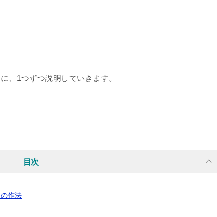
に、1つずつ説明していきます。
目次
つの作法