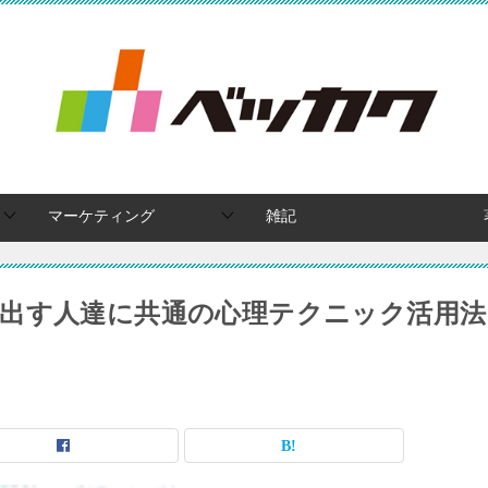
マーケティング
雑記
出す人達に共通の心理テクニック活用法