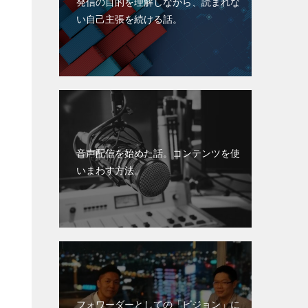
発信の目的を理解しながら、読まれな
い自己主張を続ける話。
音声配信を始めた話。コンテンツを使
いまわす方法。
フォワーダーとしての「ビジョン」に