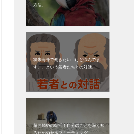
方法。
将来海外で働きたい！けど悩んでま
す。。という若者たちとの対話。
超お勧めの朝活！自分のことを深く知
るためのセルフミーティング。