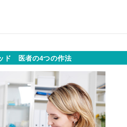
ソッド
医者の4つの作法