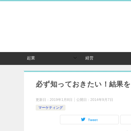
起業
経営
必ず知っておきたい！結果を
更新日：
2019年1月8日
公開日：
2014年9月7日
マーケティング
Tweet