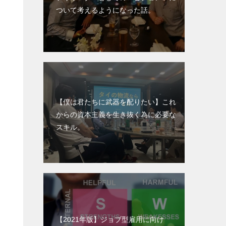
ついて考えるようになった話。
【僕は君たちに武器を配りたい】これ
からの資本主義を生き抜く為に必要な
スキル。
【2021年版】ジョブ型雇用に向け