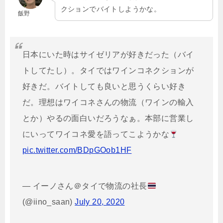
クションでバイトしようかな。
飯野
日本にいた時はサイゼリアが好きだった（バイ
トしてたし）。タイではワインコネクションが
好きだ。バイトしても良いと思うくらい好き
だ。理想はワイコネさんの物流（ワインの輸入
とか）やるの面白いだろうなぁ。本部に営業し
にいってワイコネ愛を語ってこようかな
pic.twitter.com/BDpGOob1HF
— イーノさん＠タイで物流の社長
(@iino_saan)
July 20, 2020