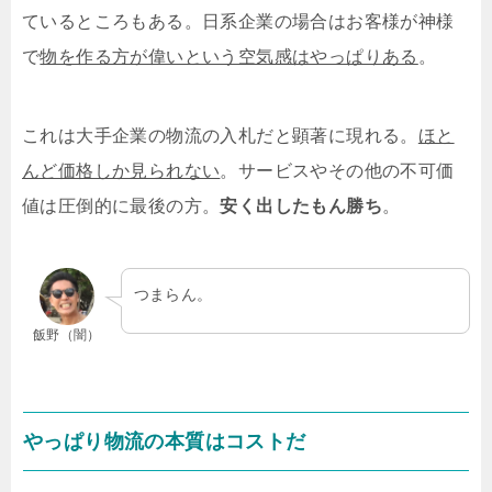
ているところもある。日系企業の場合はお客様が神様
で
物を作る方が偉いという空気感はやっぱりある
。
これは大手企業の物流の入札だと顕著に現れる。
ほと
んど価格しか見られない
。サービスやその他の不可価
値は圧倒的に最後の方。
安く出したもん勝ち
。
つまらん。
飯野（闇）
やっぱり物流の本質はコストだ