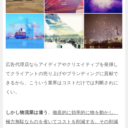
広告代理店ならアイディアやクリエイティブを発揮し
てクライアントの売り上げやブランディングに貢献で
きるから、こういう業界はコストだけでは判断されに
くい。
しかし物流業は違う
。
徹底的に効率的に物を動かし、
極力無駄なものを省いてコストを削減する。その削減