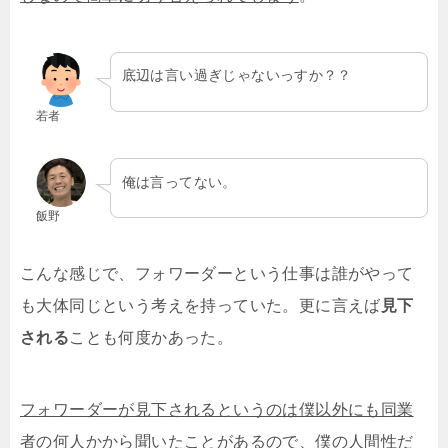
底辺は言い過ぎじゃないっすか？？
若者
俺は言ってない。
飯野
こんな感じで、フォワーダーという仕事は誰がやって
も大体同じという考えを持っていた。更に言えば
見下
される
ことも何度かあった。
フォワーダーが見下されるというのは僕以外にも同業
者の何人かから聞いたことがある
ので、僕の人間性だ