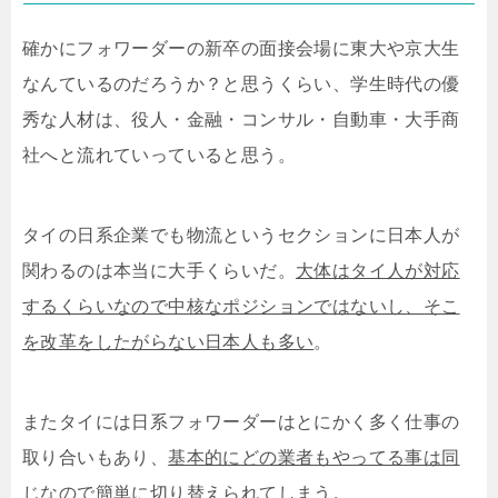
確かにフォワーダーの新卒の面接会場に東大や京大生
なんているのだろうか？と思うくらい、学生時代の優
秀な人材は、役人・金融・コンサル・自動車・大手商
社へと流れていっていると思う。
タイの日系企業でも物流というセクションに日本人が
関わるのは本当に大手くらいだ。
大体はタイ人が対応
するくらいなので中核なポジションではないし、そこ
を改革をしたがらない日本人も多い
。
またタイには日系フォワーダーはとにかく多く仕事の
取り合いもあり、
基本的にどの業者もやってる事は同
じなので簡単に切り替えられてしまう
。