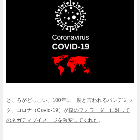
ところがどっこい、100年に一度と言われるパンデミッ
ク、コロナ（Covid-19）が
僕のフォワーダーに対して
のネガティブイメージを激変してくれた
。