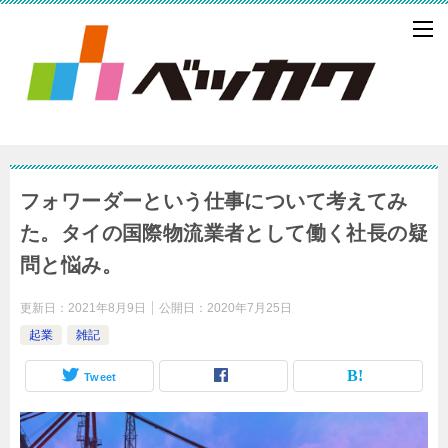
フォワーダーという仕事について考えてみ
た。タイの国際物流業者として働く社長の疑
問と悩み。
更新日：
2021年8月9日
公開日：
2020年7月25日
起業
雑記
Tweet