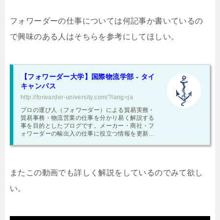
フォワーダーの仕事については何記事か書いているの
で興味のある人はそちらを参考にしてほしい。
【フォワーダー大学】国際物流学部 - タイ
キャンパス
http://forwarder-university.com/?lang=ja
プロの運び人（フォワーダー）による貿易実務・
貿易事務・物流営業の仕事を分かり易く解説する
事を目的としたブログです。メーカー・商社・フ
ォワーダーの輸出入の仕事に役立つ情報を更新し
ていきます。
またこの動画でも詳しく解説をしているのでみて欲し
い。