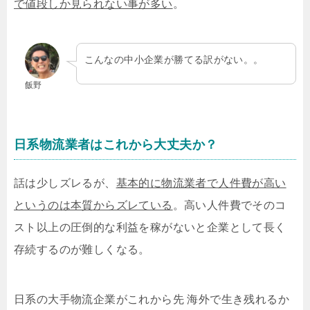
で値段しか見られない事が多い
。
こんなの中小企業が勝てる訳がない。。
飯野
日系物流業者はこれから大丈夫か？
話は少しズレるが、
基本的に物流業者で人件費が高い
というのは本質からズレている
。高い人件費でそのコ
スト以上の圧倒的な利益を稼がないと企業として長く
存続するのが難しくなる。
日系の大手物流企業がこれから先 海外で生き残れるか