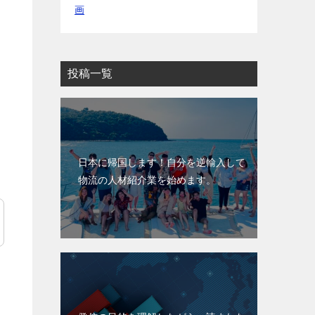
画
投稿一覧
日本に帰国します！自分を逆輸入して
物流の人材紹介業を始めます。