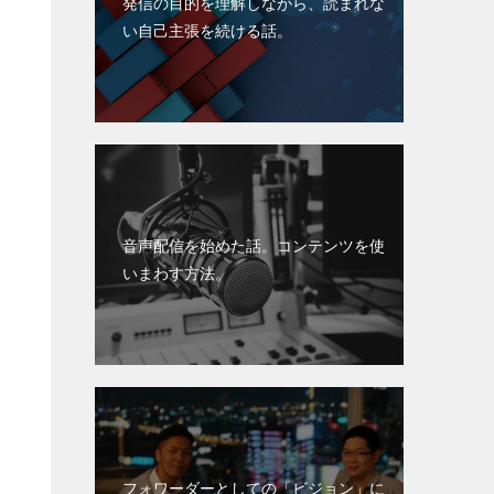
発信の目的を理解しながら、読まれな
い自己主張を続ける話。
音声配信を始めた話。コンテンツを使
いまわす方法。
フォワーダーとしての「ビジョン」に