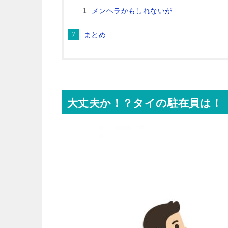
メンヘラかもしれないが
まとめ
大丈夫か！？タイの駐在員は！