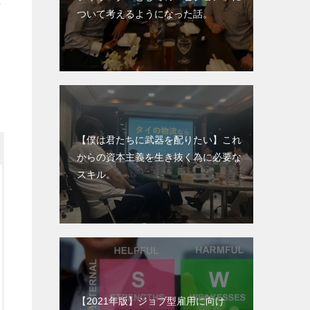
声
ついて考えるようになった話。
【僕は君たちに武器を配りたい】これ
からの資本主義を生き抜く為に必要な
スキル。
【2021年版】ジョブ型雇用に向け