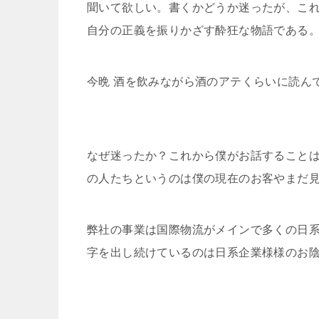
聞いて欲しい。書くかどうか迷ったが、こ
自分の正義を振りかざす酔狂な物語である
今晩 酒を飲みながら酒のアテくらいに読ん
なぜ迷ったか？これから僕がお話すること
の人たちというのは僕の現在のお客やまだ
弊社の事業は国際物流がメインで多くの日
字を出し続けているのは日系企業様様のお