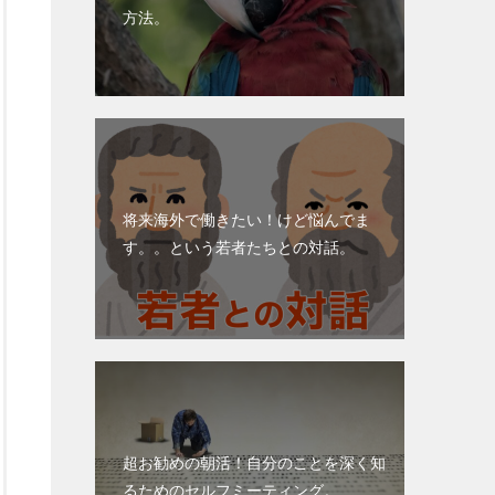
方法。
将来海外で働きたい！けど悩んでま
す。。という若者たちとの対話。
超お勧めの朝活！自分のことを深く知
るためのセルフミーティング。