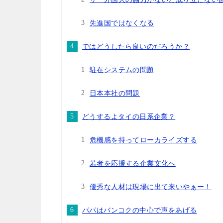
先進国ではなくなる
ではどうしたら良いのだろうか？
駐在システムの問題
日本本社の問題
どうするよタイの日系企業？
危機感を持ってローカライズする
若者を応援する企業文化へ
優秀な人材は現場に出て来いやぁー！
パパはバンコクの中心で声をあげる