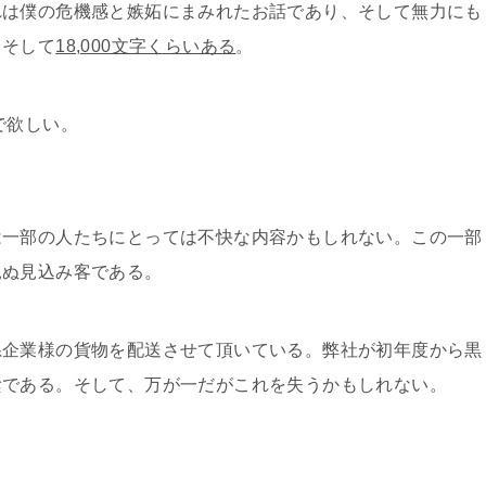
れは僕の危機感と嫉妬にまみれたお話であり、そして無力にも
。そして
18,000文字くらいある
。
で欲しい。
は一部の人たちにとっては不快な内容かもしれない。この一部
見ぬ見込み客である。
系企業様の貨物を配送させて頂いている。弊社が初年度から黒
陰である。そして、万が一だがこれを失うかもしれない。