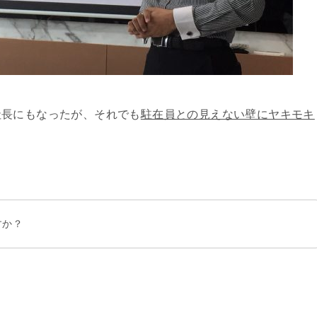
社長にもなったが、それでも
駐在員との見えない壁にヤキモキ
すか？