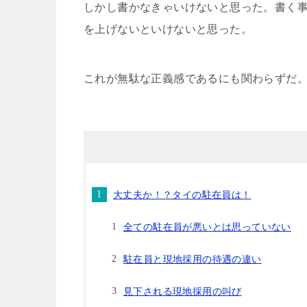
しかし書かなきゃいけないと思った。書く事
を上げないといけないと思った。
これが無駄な正義感であるにも関わらずだ
大丈夫か！？タイの駐在員は！
全ての駐在員が悪いとは思っていない
駐在員と現地採用の待遇の違い
見下される現地採用の叫び