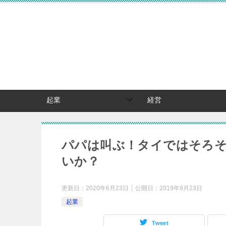
起業
経営
パパは叫ぶ！タイではそろ
いか？
更新日：
2020年6月23日
公開日：
2019年9月23日
起業
Tweet