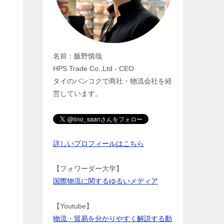
名前：飯野慎哉
HPS Trade Co.,Ltd - CEO
タイのバンコクで商社・物流会社を経
営しています。
詳しいプロフィールはこちら
【フォワーダー大学】
国際物流に関するゆるいメディア
【Youtube】
物流・貿易を分かりやすく解説する動