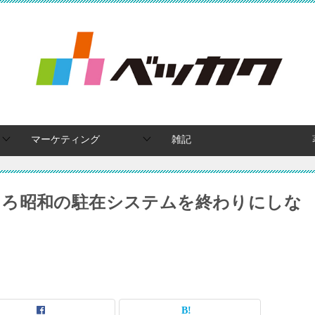
マーケティング
雑記
そろ昭和の駐在システムを終わりにしな