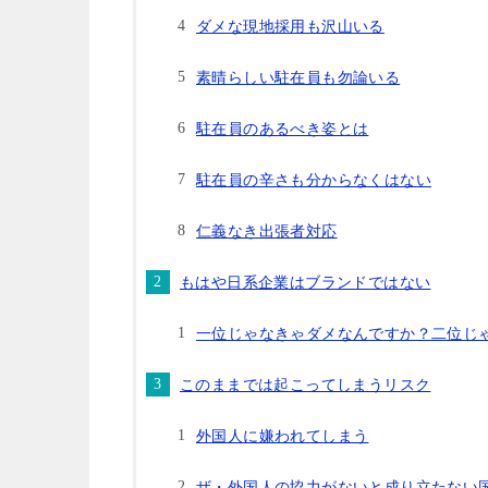
ダメな現地採用も沢山いる
素晴らしい駐在員も勿論いる
駐在員のあるべき姿とは
駐在員の辛さも分からなくはない
仁義なき出張者対応
もはや日系企業はブランドではない
一位じゃなきゃダメなんですか？二位じ
このままでは起こってしまうリスク
外国人に嫌われてしまう
ザ・外国人の協力がないと成り立たない