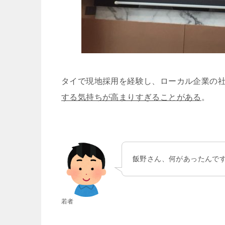
タイで現地採用を経験し、ローカル企業の
する気持ちが高まりすぎることがある
。
飯野さん、何があったんで
若者