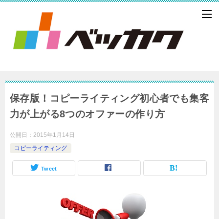
保存版！コピーライティング初心者でも集客
力が上がる8つのオファーの作り方
公開日：
2015年1月14日
コピーライティング
Tweet