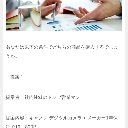
あなたは以下の条件でどちらの商品を購入するでしょ
うか。
・提案１
提案者：社内No1のトップ営業マン
提案内容：キャノン デジタルカメラ + メーカー1年保
証で19，800円