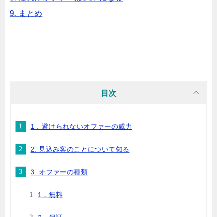
9. まとめ
目次
1．避けられないオファーの威力
2. 見込み客のことについて知る
3. オファーの種類
1．無料