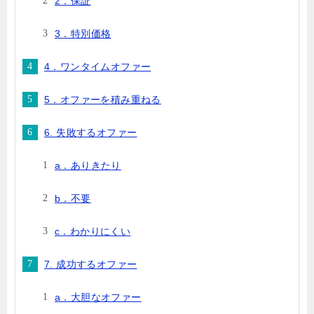
2．保証
3．特別価格
4．ワンタイムオファー
5．オファーを積み重ねる
6. 失敗するオファー
a．ありきたり
b．不要
c．わかりにくい
7. 成功するオファー
a．大胆なオファー