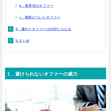
b．業界初のオファー
c．期限のついたオファー
8．優れたオファーはUSPにもなる
9.まとめ
1．避けられないオファーの威力