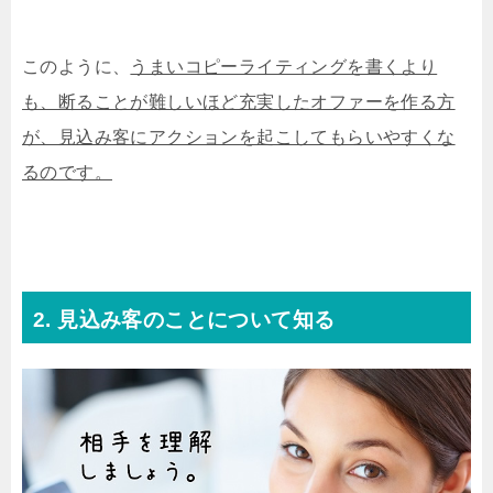
このように、
うまいコピーライティングを書くより
も、断ることが難しいほど充実したオファーを作る方
が、見込み客にアクションを起こしてもらいやすくな
るのです。
2. 見込み客のことについて知る