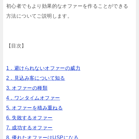
初心者でもより効果的なオファーを作ることができる
方法についてご説明します。
【目次】
1．避けられないオファーの威力
2．見込み客について知る
3. オファーの種類
4．ワンタイムオファー
5. オファーを積み重ねる
6. 失敗するオファー
7. 成功するオファー
8. 優れたオファーはUSPになる